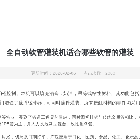
全自动软管灌装机适合哪些软管的灌装
更新时间：2020-02-06 点击次数：2080
编程控制。本机可以填充油膏，奶油，果冻或粘性材料。其功能包括尾
门增设了搅拌缓冲器，可同时搅拌灌装。所有接触材料的零件均采用
特点，受到了管道工程界的青睐，同时因塑料管与传统金属管相比，其
管和PE管为主，并大力发展新型复合、改性塑料管。
，封尾，切尾及日期打印，广泛应用于日化，医药、食品、化工、化妆品