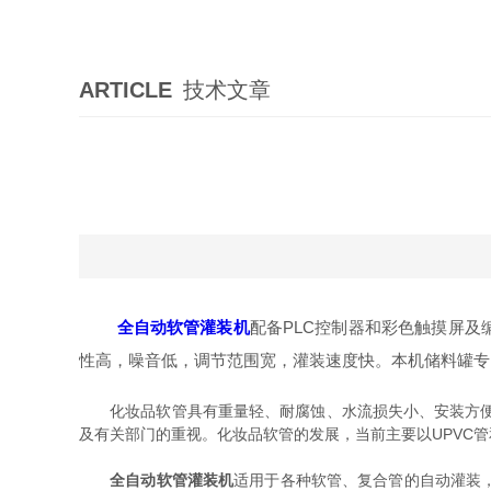
ARTICLE
技术文章
全自动软管灌装机
配备PLC控制器和彩色触摸屏及
性高，噪音低，调节范围宽，灌装速度快。本机储料罐专
化妆品软管具有重量轻、耐腐蚀、水流损失小、安装方便等
及有关部门的重视。化妆品软管的发展，当前主要以UPVC
全自动软管灌装机
适用于各种软管、复合管的自动灌装