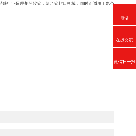
特殊行业是理想的软管，复合管封口机械，同时还适用于彩条
电话
在线交流
微信扫一扫