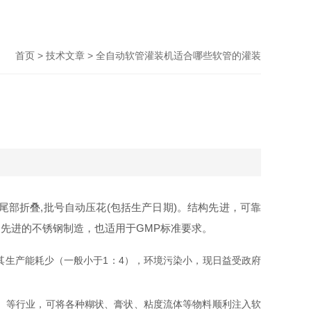
首页
>
技术文章
> 全自动软管灌装机适合哪些软管的灌装
部折叠,批号自动压花(包括生产日期)。结构先进，可靠
先进的不锈钢制造，也适用于GMP标准要求。
生产能耗少（一般小于1：4），环境污染小，现日益受政府
、等行业，可将各种糊状、膏状、粘度流体等物料顺利注入软