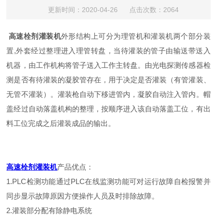
更新时间：2020-04-26 点击次数：2064
高速栓剂灌装机
外形结构上可分为理管机和灌装机两个部分装
置,外套经过整理进入理管转盘，当待灌装的管子由输送带送入
机器，由工作机构将管子送入工作主转盘。由光电探测传感器检
测是否有待灌装的凝胶管存在，用于决定是否灌装（有管灌装、
无管不灌装）。灌装枪自动下移进管内，凝胶自动注入管内。帽
盖经过自动落盖机构的整理，按顺序进入该自动落盖工位，有出
料工位完成之后灌装成品的输出。
高速栓剂灌装机
产品优点：
1.PLC检测功能通过PLC在线监测功能可对运行故障自检报警并
同步显示故障原因方便操作人员及时排除故障。
2.灌装部分配有除静电系统