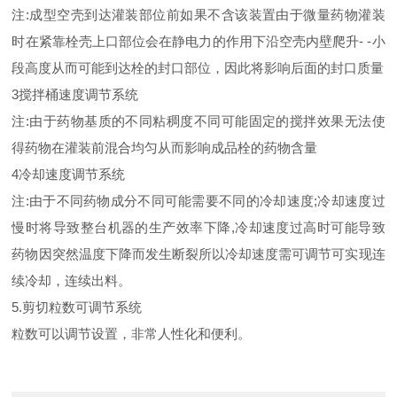
注:成型空壳到达灌装部位前如果不含该装置由于微量药物灌装
时在紧靠栓壳上口部位会在静电力的作用下沿空壳内壁爬升- -小
段高度从而可能到达栓的封口部位，因此将影响后面的封口质量
3搅拌桶速度调节系统
注:由于药物基质的不同粘稠度不同可能固定的搅拌效果无法使
得药物在灌装前混合均匀从而影响成品栓的药物含量
4冷却速度调节系统
注:由于不同药物成分不同可能需要不同的冷却速度;冷却速度过
慢时将导致整台机器的生产效率下降,冷却速度过高时可能导致
药物因突然温度下降而发生断裂所以冷却速度需可调节可实现连
续冷却，连续出料。
5.剪切粒数可调节系统
粒数可以调节设置，非常人性化和便利。