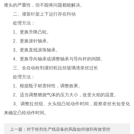
瘪头的严重性，但不能将问题都能解决。
二、灌装针架上下运行存在抖动
处理方法：
1、更换升降凸轮。
2、更换滚针轴承。
3、更换直线滚珠轴承。
4、更换导向轴承或调整轴承与导向杆的间隙。
三、全自动栓剂灌封机拉丝玻璃渣牵丝过长
处理方法：
1、根据瓶子材质特性，调整效果。
2、适当调整燃烧气体的压力大小，改变火焰的温度。
3、调整拉丝组、火头组凸轮动作时间，观察牵丝长短变化
来确定凸轮动作时间。
上一篇：
对于栓剂生产线设备的风险如何做到有效管控