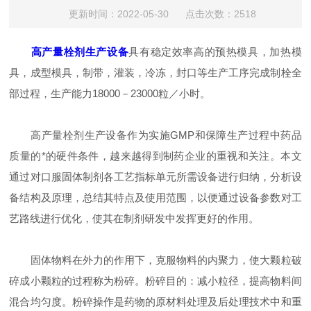
更新时间：2022-05-30 点击次数：2518
高产量栓剂生产设备
具有稳定效率高的预热模具，加热模
具，成型模具，制带，灌装，冷冻，封口等生产工序完成制栓全
部过程，生产能力18000－23000粒／小时。
高产量栓剂生产设备作为实施GMP和保障生产过程中药品
质量的*的硬件条件，越来越得到制药企业的重视和关注。本文
通过对口服固体制剂各工艺指标单元所需设备进行归纳，分析设
备结构及原理，总结其特点及使用范围，以便通过设备参数对工
艺路线进行优化，使其在制剂研发中发挥更好的作用。
固体物料在外力的作用下，克服物料的内聚力，使大颗粒破
碎成小颗粒的过程称为粉碎。粉碎目的：减小粒径，提高物料间
混合均匀度。粉碎操作是药物的原材料处理及后处理技术中和重