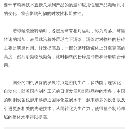
要环节粉碎技术直接关系到产品的质量和应用性能产品颗粒尺寸
的变化，将会影响药物的时效性和即效性。
若球罐缓慢转动时，各层磨球有相对运动，称为滑落。球罐
转速的增加，表层球沿着外层球向下泻落，泻落时对物料的粉碎
主要是研磨作用。转速提高后，一部分磨球随罐体上升至更高的
高度，然后沿抛物线抛落，此时物料的粉碎是冲击和研磨联合作
用。
国外的制剂设备的发展特点是密闭生产，多功能，连续化，
自动化，随着国内制剂工艺的日渐发展和剂型品种的增多，中国
的制剂设备也越来越趋近国际化发展水平，越来越多的设备以及
引进更多相关的先进技术，从而转化为生产力，使得整个制药领
域的整体水平得以提高。