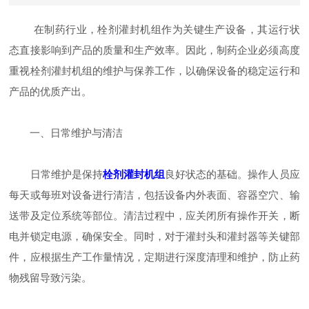
在制药行业，栓剂灌封机组作为关键生产设备，其运行状
态直接影响到产品的质量和生产效率。因此，制药企业必须高度
重视栓剂灌封机组的维护与保养工作，以确保设备的稳定运行和
产品的优质产出。
一、日常维护与清洁
日常维护是保持
栓剂灌封机组
良好状态的基础。操作人员应
每天或每班对设备进行清洁，包括设备内外表面、容器空穴、输
送带及定位系统等部位。清洁过程中，应关闭所有操作开关，断
电并锁定电源，确保安全。同时，对于灌封头和灌封器等关键部
件，应根据生产工作量情况，定期进行深度清理和维护，防止药
物残留导致污染。