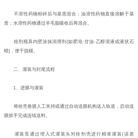
不溶性药物粉碎后与基质混合；油溶性药物直接溶解于基
质；水溶性药物通过羊毛脂吸收后再混合‌。
栓剂模具内壁涂抹润滑剂(如肥皂-甘油-乙醇溶液或液状石
蜡)，便于脱模‌。
二、灌装与封尾流程
‌1、进膜与灌装‌
将栓壳卷膜人工夹持或通过自动送膜机构送入轨道，启动送
膜抓手完成连续送料‌。
灌装泵通过埋入式灌装头对栓剂壳进行精准灌装(误差