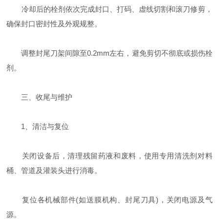
冷却后的栓剂依次完成封口、打码、虚线切割和滚刀修剪，
确保封口密封性及外观规整‌。
调整封尾刀架间隙至0.2mm左右，避免剪切不彻底或损伤栓
剂‌。
三、收尾与维护
‌1、清洁与复位‌
关闭设备后，清理残留药液和废料，使用专用清洗剂对料
桶、管道及灌装头进行消毒‌。
复位各机械部件(如送膜机构、封尾刀具)，关闭电源及气
源‌。