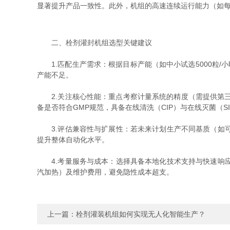
显著提升产品一致性。此外，机组的高速连续运行能力（如每
二、栓剂灌封机组选型关键建议
1.匹配生产需求：根据目标产能（如中小试选5000粒/
产能不足。
2.关注核心性能：重点考察计量系统的精度（需提供第三
备是否符合GMP规范，具备在线清洗（CIP）与在线灭菌（S
3.评估兼容性与扩展性：若未来计划生产不同基质（如可
提升整体自动化水平。
4.考量服务与成本：选择具备本地化技术支持与快速响应
汽加热）及维护费用，避免隐性成本超支。
上一篇：
栓剂灌装机组如何实现无人化智能生产？