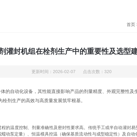
首页
剂灌封机组在栓剂生产中的重要性及选型
更新时间：2026-02-07 点击次数：320
体的自动化设备，其性能直接影响产品的剂量精度、外观完整性及生
能为栓剂生产的高效与高质量发展筑牢根基。
的温度控制、剂量准确性及密封性要求高。传统手工或半自动灌封易
蠕动泵定量）、恒温模具控温（确保基质流动性与成型稳定性）及自动化封