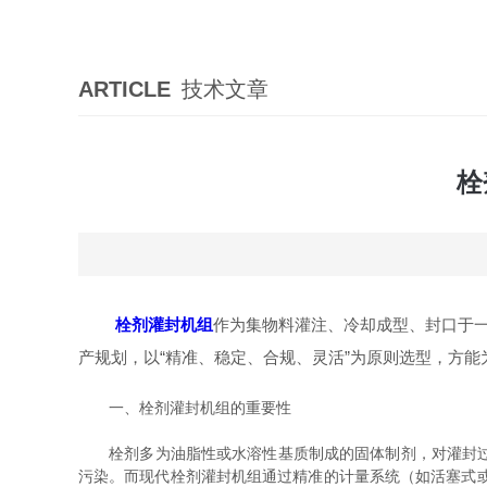
ARTICLE
技术文章
栓
栓剂灌封机组
作为集物料灌注、冷却成型、封口于一
产规划，以“精准、稳定、合规、灵活”为原则选型，方
一、栓剂灌封机组的重要性
栓剂多为油脂性或水溶性基质制成的固体制剂，对灌封过程
污染。而现代栓剂灌封机组通过精准的计量系统（如活塞式或