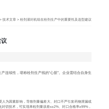
>
技术文章
> 栓剂灌封机组在栓剂生产中的重要性及选型建议
建议
产连续性，堪称栓剂生产线的“心脏”。企业需结合自身生
受人为因素影响，导致剂量偏差大、封口不严引发药物泄漏或
切技术，可实现单粒剂量误差≤±2%、封口合格率≥99%，