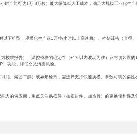
小时产能可达1万-3万粒）能大幅降低人工成本，满足大规模工业化生
小时以下机型，规模化生产选1万粒/小时以上高速机）、栓剂规格（直径、
方校准报告）、温控模块的稳定性（±1℃以内波动为佳）及封切装置的
IP）功能，降低交叉污染风险。
可脂、聚乙二醇）或异形栓剂，需选择支持快速换模、参数可调的柔性
能力的供应商，重点关注易损件（如密封件、加热管）的更换便利性及售