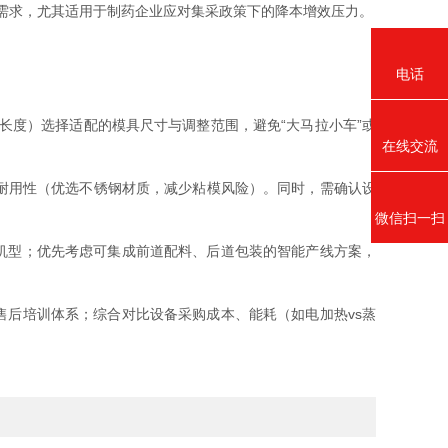
产需求，尤其适用于制药企业应对集采政策下的降本增效压力。
电话
长度）选择适配的模具尺寸与调整范围，避免“大马拉小车”或
在线交流
耐用性（优选不锈钢材质，减少粘模风险）。同时，需确认设
微信扫一扫
机型；优先考虑可集成前道配料、后道包装的智能产线方案，
后培训体系；综合对比设备采购成本、能耗（如电加热vs蒸