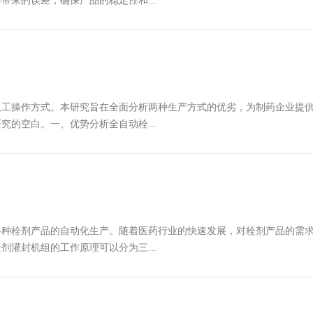
来的误差，确保产品的稳定性和...
人工操作方式。本研究旨在全面分析两种生产方式的优劣，为制药企业提
的空白。一、优势分析全自动栓...
各种栓剂产品的自动化生产。随着医药行业的快速发展，对栓剂产品的需
灌封机组的工作原理可以分为三...