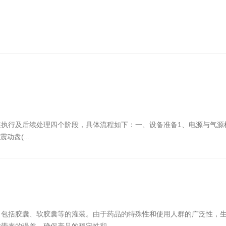
执行及后续处理四个阶段，具体流程如下：一、设备准备‌1、电源与气源
动盘(...
，包括胶囊、软胶囊等的灌装。由于药品的特殊性和使用人群的广泛性，