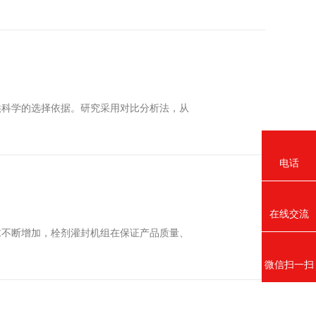
供科学的选择依据。研究采用对比分析法，从
电话
在线交流
求不断增加，栓剂灌封机组在保证产品质量、
微信扫一扫