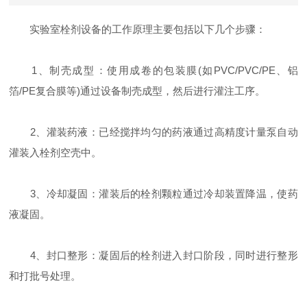
实验室栓剂设备的工作原理主要包括以下几个步骤‌：
‌1、制壳成型‌：使用成卷的包装膜(如PVC/PVC/PE、铝
箔/PE复合膜等)通过设备制壳成型，然后进行灌注工序‌。
‌2、灌装药液‌：已经搅拌均匀的药液通过高精度计量泵自动
灌装入栓剂空壳中‌。
‌3、冷却凝固‌：灌装后的栓剂颗粒通过冷却装置降温，使药
液凝固‌。
‌4、封口整形‌：凝固后的栓剂进入封口阶段，同时进行整形
和打批号处理‌。