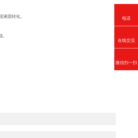
实现液固转化。
电话
稳。
在线交流
微信扫一扫