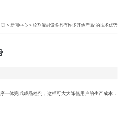
首页
>
新闻中心
> 栓剂灌封设备具有许多其他产品*的技术优势
势
工序一体完成成品栓剂，这样可大大降低用户的生产成本，