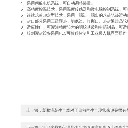
4）采用伺服电机系统，可自动调整装量。
5）高精度控温技术，采用温度传感器和微电脑控制系统，
6）连续式冷却定型技术，采用一端进一端出的八卦轨迹运
7）封口部分采用三级预热，切底边、打撕口、热封通过凸
8）适应性广，可灌注粘度较大的明胶基质和中药制品，可
9）栓剂灌封设备采用PLC可编程控制和工业级人机界面操
上一篇：
凝胶灌装生产线对于目前的生产现状来说是很有
下一篇：
牢记这些栓剂灌装生产线使用注意事项让你事半