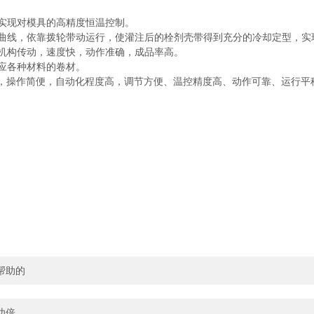
可实现对模具的高精度恒温控制。
动曲线，依靠拨轮带动运行，使灌注后的栓剂壳带得到充分的冷却定型，
轮机构传动，速度快，动作准确，成品率高。
适应各种材料的卷材。
作，操作简便，自动化程度高，调节方便、温控精度高、动作可靠、运行平
帮助的
功倍