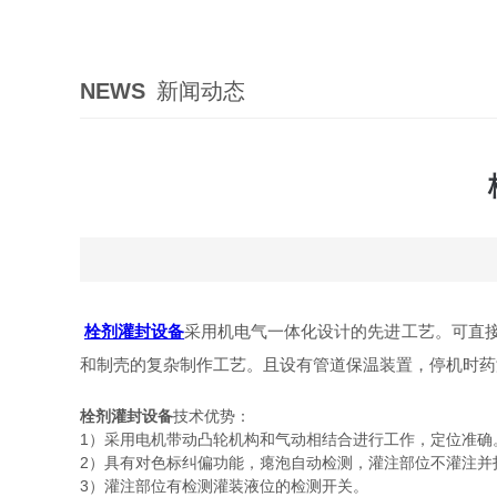
NEWS
新闻动态
栓剂灌封设备
采用机电气一体化设计的先进工艺。可直
和制壳的复杂制作工艺。且设有管道保温装置，停机时
栓剂灌封设备
技术优势：
1）采用电机带动凸轮机构和气动相结合进行工作，定位准
2）具有对色标纠偏功能，瘪泡自动检测，灌注部位不灌注
3）灌注部位有检测灌装液位的检测开关。