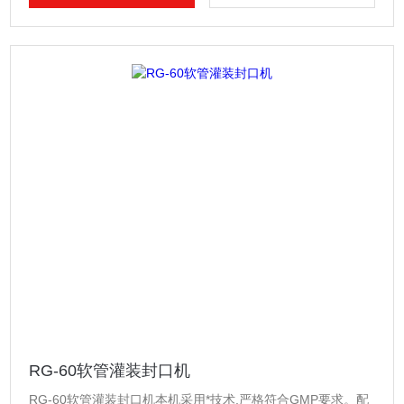
RG-60软管灌装封口机
RG-60软管灌装封口机本机采用*技术,严格符合GMP要求。配