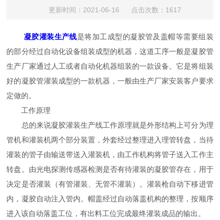
更新时间：2021-06-16 点击次数：1617
凝胶灌装生产线
是将加工成型的凝胶管及盖帽等需要组装
的部分经过自动化设备组装成型的机器，这道工序一般是凝胶管
生产厂家通过人工或者自动化机器组装的一款设备。它是将组装
好的凝胶管灌装成型的一款机器，一般由生产厂家安装客户要求
定做的。
工作原理
总的来说凝胶灌装生产线工作原理就是外形结构上可分为理
管机和灌装机两个部分装置，外套经过整理进入理管转盘，当待
灌装的管子由输送带送入灌装机，由工作机构将管子送入工作主
转盘。由光电探测传感器检测是否有待灌装的凝胶管存在，用于
决定是否灌装（有管灌装、无管不灌装）。灌装枪自动下移进管
内，凝胶自动注入管内。帽盖经过自动落盖机构的整理，按顺序
进入该自动落盖工位，有出料工位完成最终灌装成品的输出。