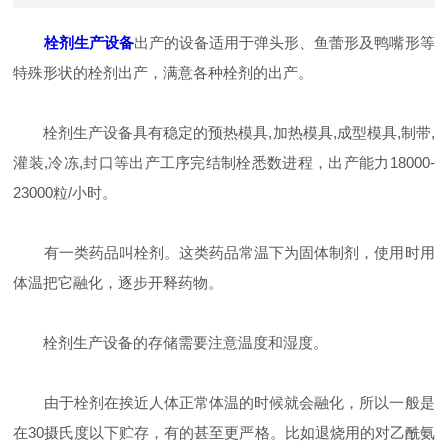
栓剂生产设备
出产的设备适用于弹头形、鱼蕾形及鸭嘴形等
特殊形状的栓剂出产，满意各种栓剂的出产。
栓剂生产设备具有稳定的预热模具,加热模具,成型模具,制带,
灌装,冷冻,封口等出产工序完结制栓悉数进程，出产能力18000-
23000粒/小时。
有一类药品叫栓剂。这类药品常温下为固体制剂，使用时用
体温把它融化，逐步开释药物。
栓剂生产设备的存储需要注意温度和湿度。
由于栓剂在挨近人体正常体温的时候就会融化，所以一般是
在30摄氏度以下贮存，有的甚至更严格。比如退烧用的对乙酰氨