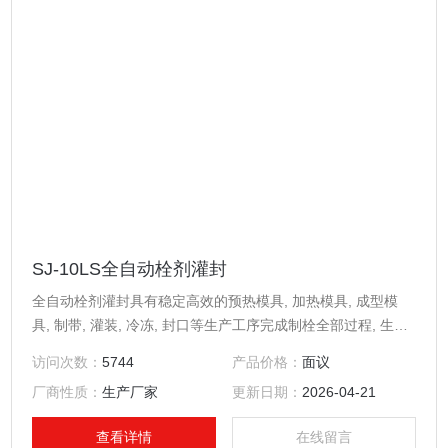
SJ-10LS全自动栓剂灌封
全自动栓剂灌封具有稳定高效的预热模具, 加热模具, 成型模
具, 制带, 灌装, 冷冻, 封口等生产工序完成制栓全部过程, 生产
能力15,000-18,000粒/小时。
访问次数：
5744
产品价格：
面议
厂商性质：
生产厂家
更新日期：
2026-04-21
查看详情
在线留言