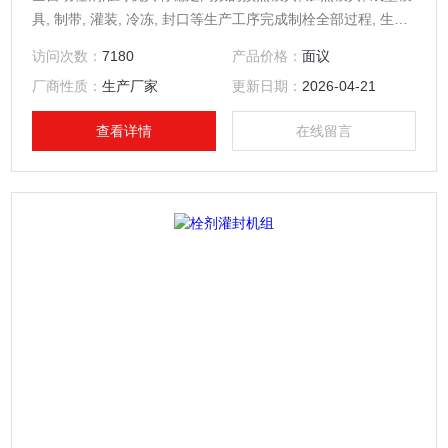
具, 制带, 灌装, 冷冻, 封口等生产工序完成制栓全部过程, 生产
能力5,000-6,000粒/小时。
访问次数：
7180
产品价格：
面议
厂商性质：
生产厂家
更新日期：
2026-04-21
查看详情
在线留言