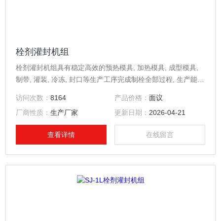
栓剂灌封机组
栓剂灌封机组具有稳定高效的预热模具, 加热模具, 成型模具,
制带, 灌装, 冷冻, 封口等生产工序完成制栓全部过程, 生产能力
10,000-12,000粒/小时。
访问次数：
8164
产品价格：
面议
厂商性质：
生产厂家
更新日期：
2026-04-21
查看详情
在线留言