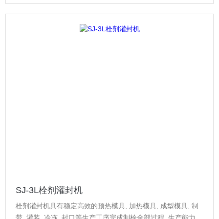
SJ-3L栓剂灌封机
栓剂灌封机具有稳定高效的预热模具, 加热模具, 成型模具, 制
带, 灌装, 冷冻, 封口等生产工序完成制栓全部过程, 生产能力