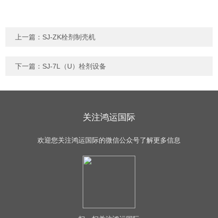
上一篇：
SJ-ZK栓剂制壳机
下一篇：
SJ-7L（U）栓剂设备
关注鸿运国际
欢迎您关注鸿运国际的微信公众号了解更多信息