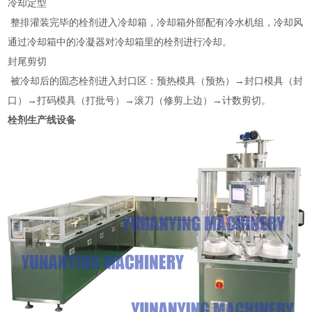
冷却定型
整排灌装完毕的栓剂进入冷却箱，冷却箱外部配有冷水机组，冷却风
通过冷却箱中的冷凝器对冷却箱里的栓剂进行冷却。
封尾剪切
被冷却后的固态栓剂进入封口区：预热模具（预热）→封口模具（封
口）→打码模具（打批号）→滚刀（修剪上边）→计数剪切。
栓剂生产线设备