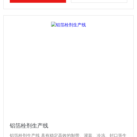
铝箔栓剂生产线
铝箔栓剂生产线 具有稳定高效的制带、灌装、冷冻、封口等生