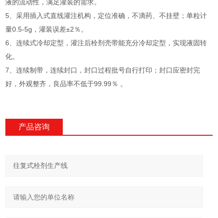
液的流动性，满足灌装的需求。
5、采用插入式直线灌注机构，定位准确，不滴药、不挂壁；单粒计
量0.5-5g，灌装误差±2％。
6、连续式冷却定型，灌注后栓剂壳带能充分冷却定型，实现液固转
化。
7、连续制带，连续封口，封口过程批号自行打印；封口应密封完
好，外观整齐，良品率不低于99.99％ 。
产品咨询