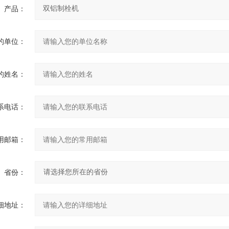
产品：
的单位：
的姓名：
系电话：
用邮箱：
省份：
细地址：