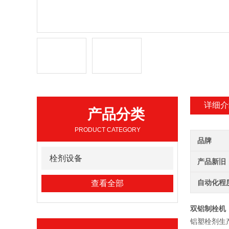
详细介
产品分类
PRODUCT CATEGORY
品牌
栓剂设备
产品新旧
自动化程
查看全部
双铝制栓机
铝塑栓剂生产